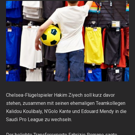
Chelsea-Flügelspieler Hakim Ziyech soll kurz davor
stehen, zusammen mit seinen ehemaligen Teamkollegen
Kalidou Koulibaly, N’Golo Kante und Edouard Mendy in die
Saudi Pro League zu wechseln.
Der beliebte Transferexperte Fabrizio Romano sagte,