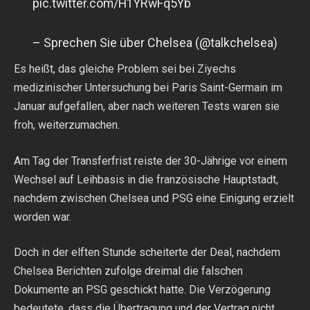
pic.twitter.com/H1YRwFq5Yb
– Sprechen Sie über Chelsea (@talkchelsea)
Es heißt, das gleiche Problem sei bei Ziyechs
medizinischer Untersuchung bei Paris Saint-Germain im
Januar aufgefallen, aber nach weiteren Tests waren sie
froh, weiterzumachen.
Am Tag der Transferfrist reiste der 30-Jährige vor einem
Wechsel auf Leihbasis in die französische Hauptstadt,
nachdem zwischen Chelsea und PSG eine Einigung erzielt
worden war.
Doch in der elften Stunde scheiterte der Deal, nachdem
Chelsea Berichten zufolge dreimal die falschen
Dokumente an PSG geschickt hatte. Die Verzögerung
bedeutete, dass die Übertragung und der Vertrag nicht