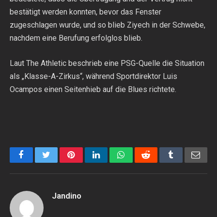
bestätigt werden konnten, bevor das Fenster
zugeschlagen wurde, und so blieb Ziyech in der Schwebe,
nachdem eine Berufung erfolglos blieb.
Laut The Athletic beschrieb eine PSG-Quelle die Situation
als „Klasse-A-Zirkus“, während Sportdirektor Luis
Ocampos einen Seitenhieb auf die Blues richtete.
Facebook
Twitter
Pinterest
LinkedIn
WhatsApp
Reddit
Tumblr
Emai
Jandino