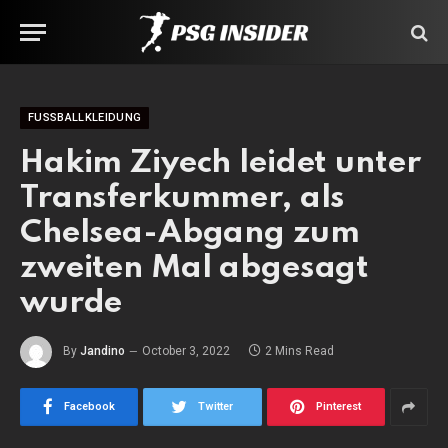
FUSSBALLKLEIDUNG
Hakim Ziyech leidet unter
Transferkummer, als
Chelsea-Abgang zum
zweiten Mal abgesagt
wurde
By
Jandino
October 3, 2022
2 Mins Read
Facebook
Twitter
Pinterest