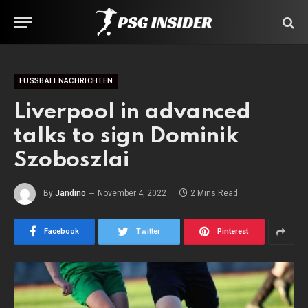
FUSSBALLNACHRICHTEN
Liverpool in advanced
talks to sign Dominik
Szoboszlai
By
Jandino
November 4, 2022
2 Mins Read
Facebook
Twitter
Pinterest