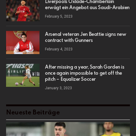
Liverpools Oxlade-Chamberlain
erwägt ein Angebot aus Saudi-Arabien
February 5, 2023
Arsenal veteran Jen Beattie signs new
contract with Gunners
February 4, 2023
After missing a year, Sarah Gorden is
once again impossible to get off the
pitch – Equalizer Soccer
January 3, 2023
Neueste Beiträge