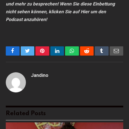
und mehr zu besprechen! Wenn Sie diese Einbettung
nicht sehen können, klicken Sie auf
Hier
um den
Podcast anzuhören!
Facebook
Twitter
Pinterest
LinkedIn
WhatsApp
Reddit
Tumblr
Emai
Jandino
Related
Posts