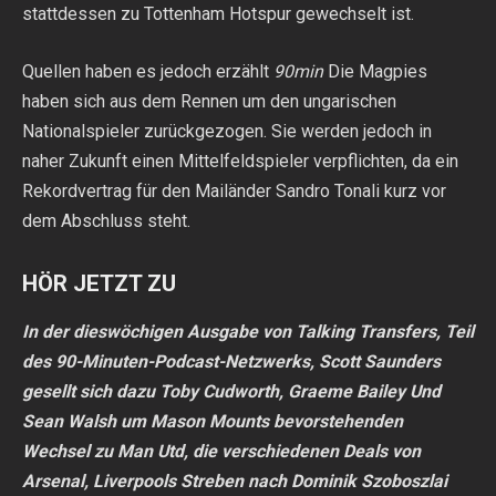
stattdessen zu Tottenham Hotspur gewechselt ist.
Quellen haben es jedoch erzählt
90min
Die Magpies
haben sich aus dem Rennen um den ungarischen
Nationalspieler zurückgezogen. Sie werden jedoch in
naher Zukunft einen Mittelfeldspieler verpflichten, da ein
Rekordvertrag für den Mailänder Sandro Tonali kurz vor
dem Abschluss steht.
HÖR JETZT ZU
In der dieswöchigen Ausgabe von Talking Transfers, Teil
des 90-Minuten-Podcast-Netzwerks,
Scott Saunders
gesellt sich dazu
Toby Cudworth
,
Graeme Bailey
Und
Sean Walsh
um Mason Mounts bevorstehenden
Wechsel zu Man Utd, die verschiedenen Deals von
Arsenal, Liverpools Streben nach Dominik Szoboszlai